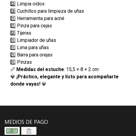
2️⃣ Limpia oídos
3️⃣ Cuchillos para limpieza de uñas
1️⃣ Herramienta para acné
1️⃣ Pinza para cejas
2️⃣ Tijeras
1️⃣ Limpiador de uñas
1️⃣ Lima para uñas
1️⃣ Barra para orejas
1️⃣ Pinzas
📏
Medidas del estuche
: 15,5 × 8 × 2 cm
💎
¡Práctico, elegante y listo para acompañarte
donde vayas!
💎
MEDIOS DE PAGO