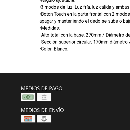
•Ángulo ajustable.
•3 modos de luz: Luz fría, luz cálida y ambas 
•Boton Touch en la parte frontal con 2 modos
apagar y manteniendo el dedo se sube o baja 
•Medidas:
-Alto total con la base: 270mm / Diámetro d
-Sección superior circular: 170mm diámetro
•Color: Blanco.
MEDIOS DE PAGO
MEDIOS DE ENVÍO