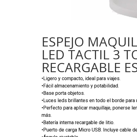
ESPEJO MAQUIL
LED TACTIL 3 
RECARGABLE ES
•Ligero y compacto, ideal para viajes.
•Fácil almacenamiento y potabilidad.
•Base porta objetos.
•Luces leds brillantes en todo el borde para 
•Perfecto para aplicar maquillaje, ponerse le
más.
•Batería interna recargable de litio.
•Puerto de carga Micro USB. Incluye cable d