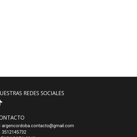
UESTRAS REDES SOCIALES
ONTACTO
argencordoba.contacto@gmail.com
3512145732