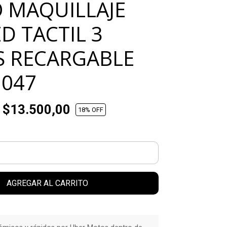
O MAQUILLAJE
D TACTIL 3
 RECARGABLE
1047
$13.500,00
18
% OFF
AGREGAR AL CARRITO