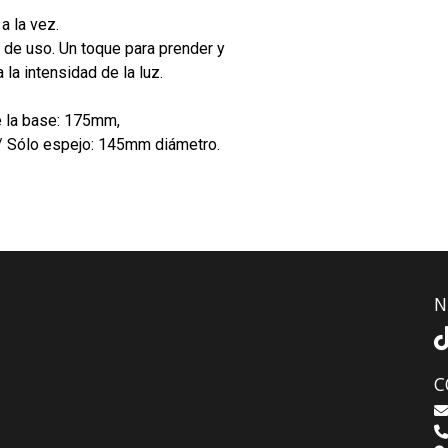
a la vez.
 de uso. Un toque para prender y
la intensidad de la luz.
e la base: 175mm,
 / Sólo espejo: 145mm diámetro.
N
C