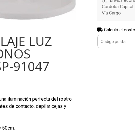
Envíos econó
Córdoba Capital.
Vía Cargo
Calculá el costo
LAJE LUZ
TONOS
P-91047
una iluminación perfecta del rostro.
ntes de contacto, depilar cejas y
e 50cm.