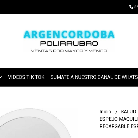
35
VIDEOS TIK TOK
SUMATE A NUESTRO CANAL DE WHAT
Inicio
SALUD 
ESPEJO MAQUILL
RECARGABLE ES