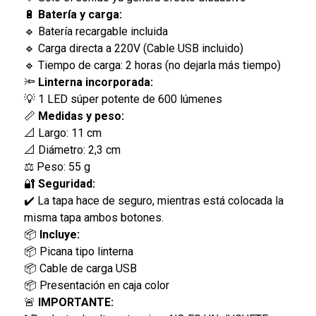
🔋
Batería y carga:
🔹 Batería recargable incluida
🔹 Carga directa a 220V (Cable USB incluido)
🔹 Tiempo de carga: 2 horas (no dejarla más tiempo)
🔦
Linterna incorporada:
💡 1 LED súper potente de 600 lúmenes
📏
Medidas y peso:
📐 Largo: 11 cm
📐 Diámetro: 2,3 cm
⚖️ Peso: 55 g
🔐
Seguridad:
✔️ La tapa hace de seguro, mientras está colocada la
misma tapa ambos botones.
📦
Incluye:
📦 Picana tipo linterna
📦 Cable de carga USB
📦 Presentación en caja color
🚨
IMPORTANTE: