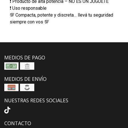
❗ Producto de alta potencia – NO ES UN JUGUETE
❗ Uso responsable
💯 Compacta, potente y discreta… llevá tu seguridad
siempre con vos 💯
MEDIOS DE PAGO
MEDIOS DE ENVÍO
NUESTRAS REDES SOCIALES
CONTACTO