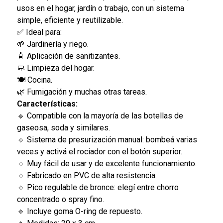
usos en el hogar, jardín o trabajo, con un sistema
simple, eficiente y reutilizable.
✅ Ideal para:
🌱 Jardinería y riego.
🧴 Aplicación de sanitizantes.
🧼 Limpieza del hogar.
🍽️ Cocina.
🌿 Fumigación y muchas otras tareas.
Características:
🔹 Compatible con la mayoría de las botellas de
gaseosa, soda y similares.
🔹 Sistema de presurización manual: bombeá varias
veces y activá el rociador con el botón superior.
🔹 Muy fácil de usar y de excelente funcionamiento.
🔹 Fabricado en PVC de alta resistencia.
🔹 Pico regulable de bronce: elegí entre chorro
concentrado o spray fino.
🔹 Incluye goma O-ring de repuesto.