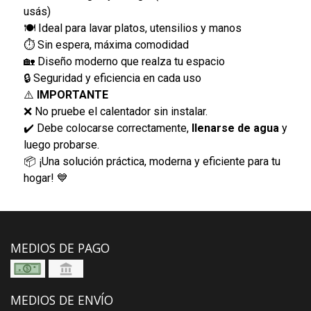
usás)
🍽️ Ideal para lavar platos, utensilios y manos
⏱️ Sin espera, máxima comodidad
🏡 Diseño moderno que realza tu espacio
🔒 Seguridad y eficiencia en cada uso
⚠️
IMPORTANTE
❌ No pruebe el calentador sin instalar.
✔️ Debe colocarse correctamente,
llenarse de agua
y
luego probarse.
📦 ¡Una solución práctica, moderna y eficiente para tu
hogar! 💙
MEDIOS DE PAGO
MEDIOS DE ENVÍO