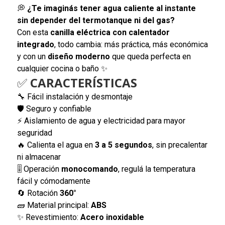
💭
¿Te imaginás tener agua caliente al instante
sin depender del termotanque ni del gas?
Con esta
canilla eléctrica con calentador
integrado
, todo cambia: más práctica, más económica
y con un
diseño moderno
que queda perfecta en
cualquier cocina o baño ✨
✅
CARACTERÍSTICAS
🔧 Fácil instalación y desmontaje
🛡️ Seguro y confiable
⚡ Aislamiento de agua y electricidad para mayor
seguridad
🔥 Calienta el agua en
3 a 5 segundos
, sin precalentar
ni almacenar
🎚️ Operación
monocomando
, regulá la temperatura
fácil y cómodamente
🔄 Rotación
360°
🧱 Material principal:
ABS
✨ Revestimiento:
Acero inoxidable