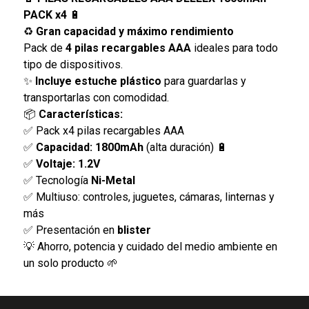
PACK x4
🔋
♻️
Gran capacidad y máximo rendimiento
Pack de
4 pilas recargables AAA
ideales para todo
tipo de dispositivos.
✨
Incluye estuche plástico
para guardarlas y
transportarlas con comodidad.
📦
Características:
✅ Pack x4 pilas recargables AAA
✅
Capacidad: 1800mAh
(alta duración) 🔋
✅
Voltaje: 1.2V
✅ Tecnología
Ni-Metal
✅ Multiuso: controles, juguetes, cámaras, linternas y
más
✅ Presentación en
blister
💡 Ahorro, potencia y cuidado del medio ambiente en
un solo producto 🌱