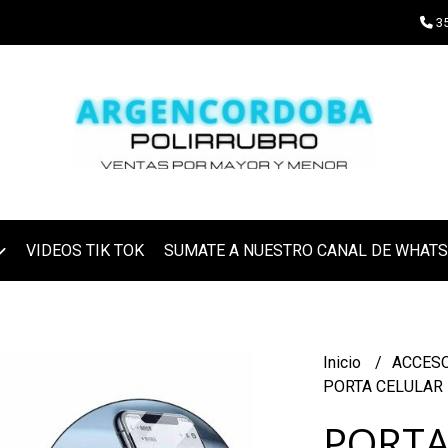
35
VIDEOS TIK TOK
SUMATE A NUESTRO CANAL DE WHAT
Inicio
ACCES
PORTA CELULAR
PORTA