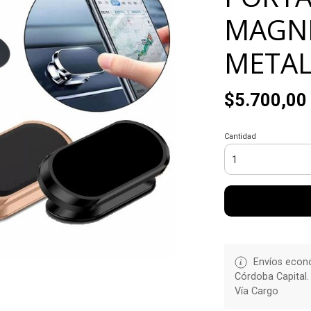
MAGNE
METAL
$5.700,00
Cantidad
Envíos econó
Córdoba Capital.
Vía Cargo