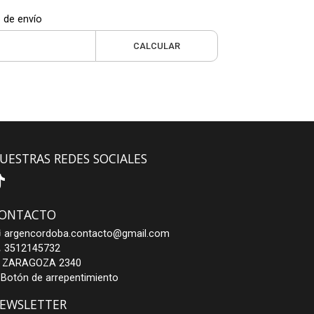
 de envío
CALCULAR
UESTRAS REDES SOCIALES
ONTACTO
argencordoba.contacto@gmail.com
3512145732
ZARAGOZA 2340
Botón de arrepentimiento
EWSLETTER