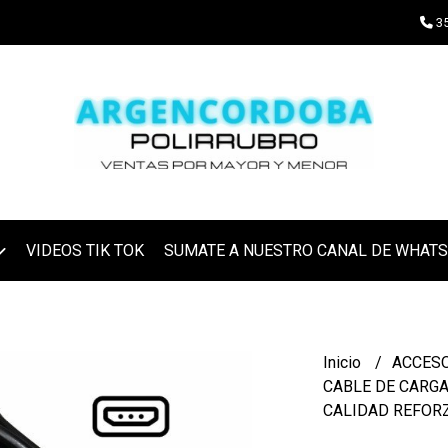
35
VIDEOS TIK TOK
SUMATE A NUESTRO CANAL DE WHAT
Inicio
ACCES
CABLE DE CARGA
CALIDAD REFOR