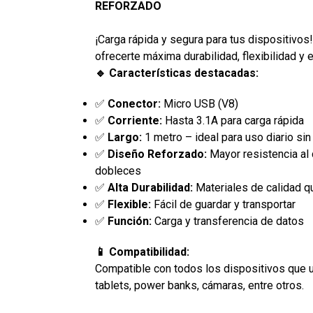
REFORZADO
¡Carga rápida y segura para tus dispositivos
ofrecerte máxima durabilidad, flexibilidad y 
🔹 Características destacadas:
✅
Conector:
Micro USB (V8)
✅
Corriente:
Hasta 3.1A para carga rápida
✅
Largo:
1 metro – ideal para uso diario si
✅
Diseño Reforzado:
Mayor resistencia al 
dobleces
✅
Alta Durabilidad:
Materiales de calidad qu
✅
Flexible:
Fácil de guardar y transportar
✅
Función:
Carga y transferencia de datos
📱 Compatibilidad:
Compatible con todos los dispositivos que ut
tablets, power banks, cámaras, entre otros.