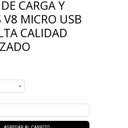
 DE CARGA Y
 V8 MICRO USB
ALTA CALIDAD
RZADO
AGREGAR AL CARRITO