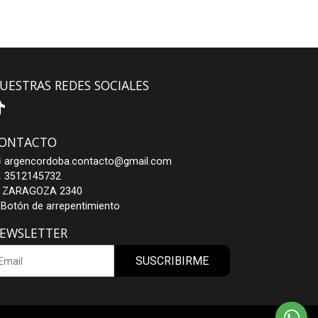
UESTRAS REDES SOCIALES
ONTACTO
argencordoba.contacto@gmail.com
3512145732
ZARAGOZA 2340
Botón de arrepentimiento
EWSLETTER
SUSCRIBIRME