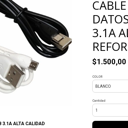
CABLE
DATOS
3.1A 
REFO
$1.500,00
COLOR
Cantidad
 3.1A ALTA CALIDAD