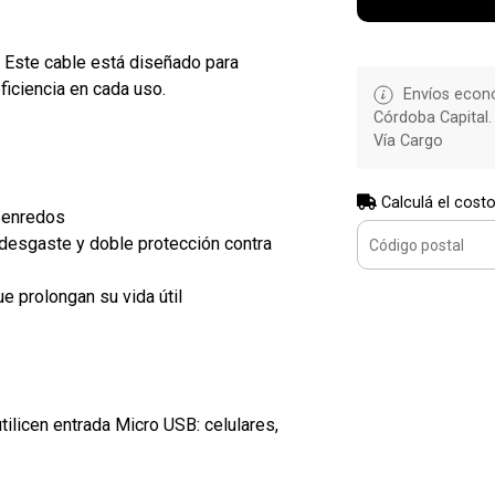
! Este cable está diseñado para
eficiencia en cada uso.
Envíos econó
Córdoba Capital.
Vía Cargo
Calculá el costo
n enredos
desgaste y doble protección contra
e prolongan su vida útil
ilicen entrada Micro USB: celulares,